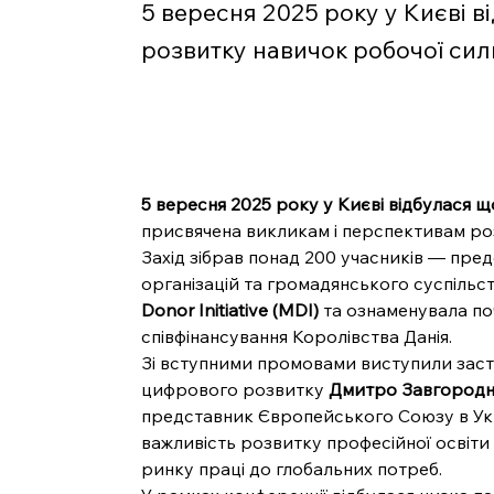
5 вересня 2025 року у Києві 
розвитку навичок робочої сили
5 вересня 2025 року у Києві відбулася що
присвячена викликам і перспективам розв
Захід зібрав понад 200 учасників — предс
організацій та громадянського суспільс
Donor Initiative (MDI)
 та ознаменувала п
співфінансування Королівства Данія.
Зі вступними промовами виступили заст
цифрового розвитку 
Дмитро Завгородн
представник Європейського Союзу в Укр
важливість розвитку професійної освіти 
ринку праці до глобальних потреб.